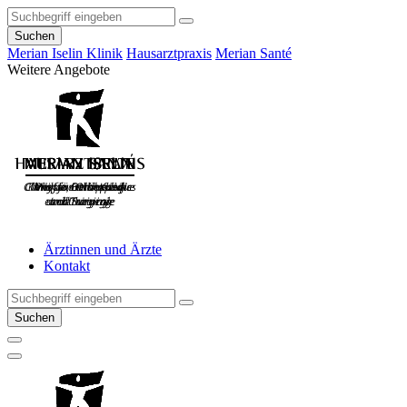
Suchen
Merian Iselin Klinik
Hausarztpraxis
Merian Santé
Weitere Angebote
Ärztinnen und Ärzte
Kontakt
Suchen